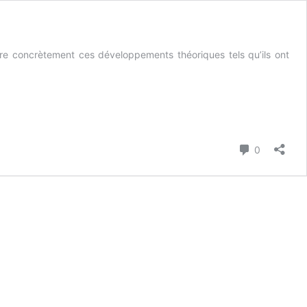
tre concrètement ces développements théoriques tels qu’ils ont
Commenta
0