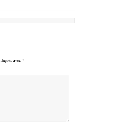
indiqués avec
*