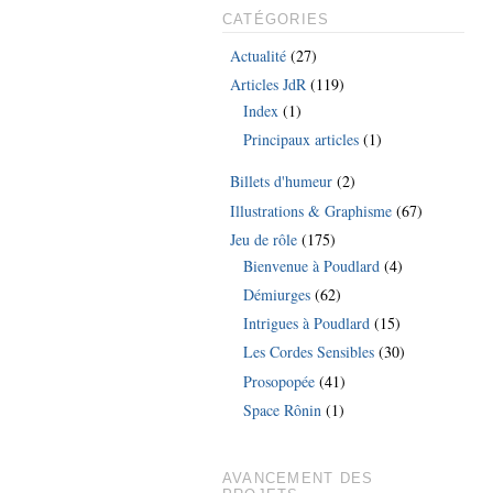
CATÉGORIES
Actualité
(27)
Articles JdR
(119)
Index
(1)
Principaux articles
(1)
Billets d'humeur
(2)
Illustrations & Graphisme
(67)
Jeu de rôle
(175)
Bienvenue à Poudlard
(4)
Démiurges
(62)
Intrigues à Poudlard
(15)
Les Cordes Sensibles
(30)
Prosopopée
(41)
Space Rônin
(1)
AVANCEMENT DES