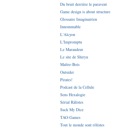
Du bruit derrière le paravent
Game design is about structure
Glossaire Imaginairien
Innommable
L'Alcyon
L'Impromptu
Le Maraudeur
Le site de Shiryu
Maître-Bois
Outsider
Pirates!
Podcast de la Cellule
Sens Hexalogie
Sérial Râlistes
Suck My Dice
TAO-Games
Tout le monde sont rôlistes