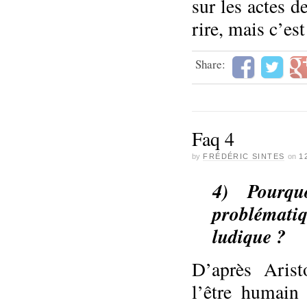
sur les actes 
rire, mais c’es
Share:
Faq 4
by
FRÉDÉRIC SINTES
on
1
4)
Pourq
problémati
ludique ?
D’après Arist
l’être humain