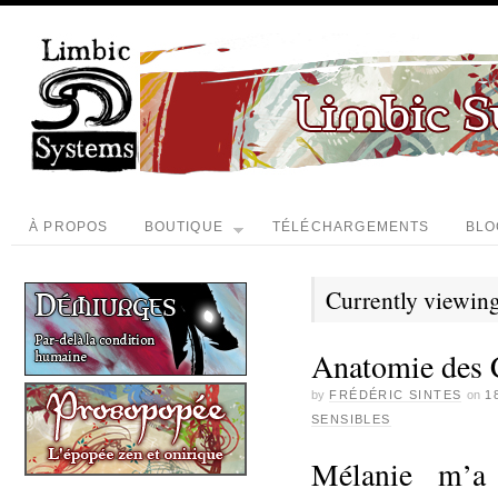
À PROPOS
BOUTIQUE
TÉLÉCHARGEMENTS
BLO
Currently viewing
Anatomie des 
by
FRÉDÉRIC SINTES
on
1
SENSIBLES
Mélanie m’a