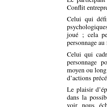
Conflit entrep
Celui qui déf
psychologique
joué ; cela p
personnage au fi
Celui qui cad
personnage p
moyen ou long 
d’actions précé
Le plaisir d’é
dans la possib
voir nous éc