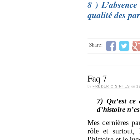
8 ) L’absence
qualité des par
Share:
Faq 7
by
FRÉDÉRIC SINTES
on
1
7) Qu’est ce 
d’histoire n’es
Mes dernières par
rôle et surtout,
l’histoire et le j