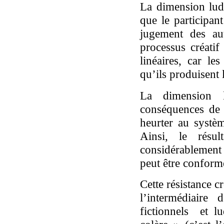
La dimension lud
que le participan
jugement des aut
processus créatif
linéaires, car l
qu’ils produisent 
La dimension l
conséquences de 
heurter au systèm
Ainsi, le résu
considérablement 
peut être conforme
Cette résistance c
l’intermédiaire
fictionnels et l