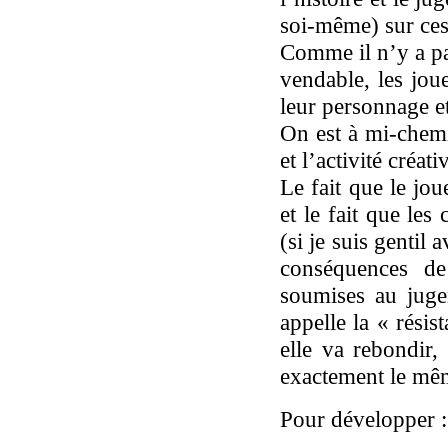
soi-même) sur ces
Comme il n’y a pa
vendable, les jou
leur personnage et
On est à mi-chemi
et l’activité créat
Le fait que le jo
et le fait que les
(si je suis gentil
conséquences de
soumises au juge
appelle la « résis
elle va rebondir,
exactement le mê
Pour développer :