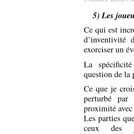
5) Les joueu
Ce qui est incr
d’inventivité
exorciser un é
La spécific
question de la 
Ce que je croi
perturbé par 
proximité avec 
Les parties que
ceux des jo