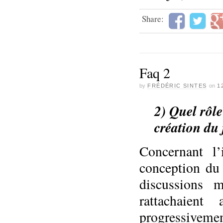
Share:
Faq 2
by
FRÉDÉRIC SINTES
on
1
2) Quel rôle
création du 
Concernant l
conception du 
discussions 
rattachaien
progressiveme