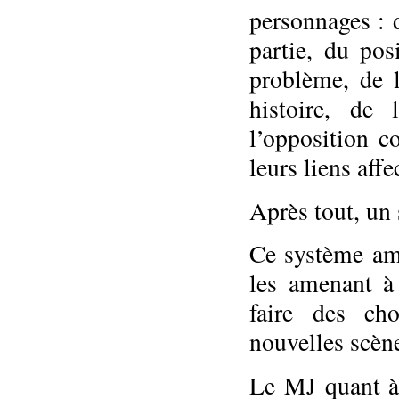
personnages : 
partie, du po
problème, de l
histoire, de 
l’opposition c
leurs liens affec
Après tout, un
Ce système am
les amenant à 
faire des ch
nouvelles scèn
Le MJ quant à 