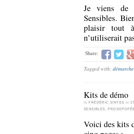
Je viens de 
Sensibles. Bie
plaisir tout
n’utiliserait pa
Share:
Tagged with:
démarche 
Kits de démo
by
FRÉDÉRIC SINTES
on
2
SENSIBLES
,
PROSOPOPÉ
Voici des kits
cinq pages :