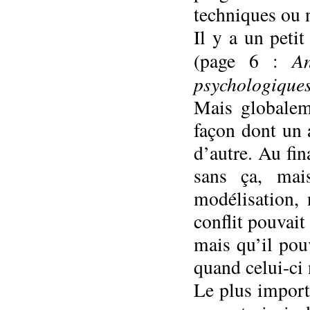
techniques ou 
Il y a un peti
An
(page 6 :
psychologique
Mais globaleme
façon dont un 
d’autre. Au fin
sans ça, mai
modélisation,
conflit pouvait
mais qu’il pouv
quand celui-ci 
Le plus import