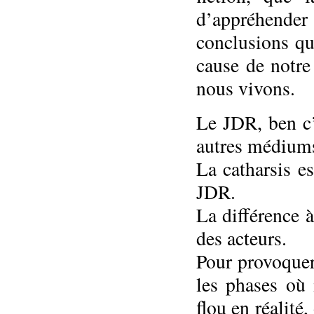
d’appréhender 
conclusions qu’
cause de notre
nous vivons.
Le JDR, ben c’e
autres médium
La catharsis e
JDR.
La différence 
des acteurs.
Pour provoquer
les phases où 
flou en réalité