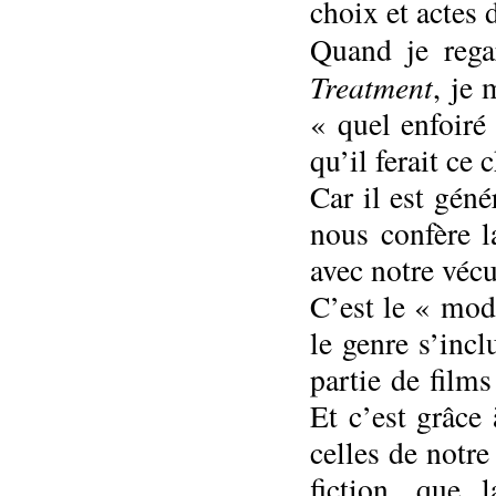
choix et actes 
Quand je reg
Treatment
, je
« quel enfoiré
qu’il ferait ce 
Car il est géné
nous confère la
avec notre vécu
C’est le « mod
le genre s’incl
partie de film
Et c’est grâce 
celles de notre
fiction, que 