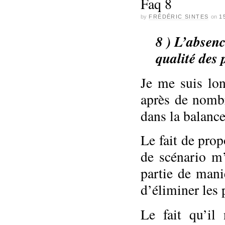
Faq 8
by
FRÉDÉRIC SINTES
on
1
8 ) L’absenc
qualité des 
Je me suis lon
après de nombr
dans la balance
Le fait de pro
de scénario m
partie de mani
d’éliminer les 
Le fait qu’il