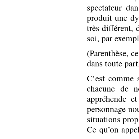
spectateur da
produit une dy
très différent
soi, par exempl
(Parenthèse, c
dans toute part
C’est comme si
chacune de no
appréhende et 
personnage nou
situations prop
Ce qu’on appell