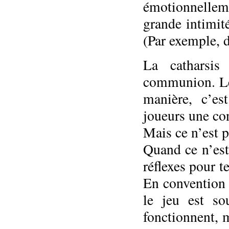
émotionnelleme
grande intimité
(Par exemple, 
La catharsi
communion. Le 
manière, c’e
joueurs une con
Mais ce n’est p
Quand ce n’est 
réflexes pour t
En convention 
le jeu est so
fonctionnent, 