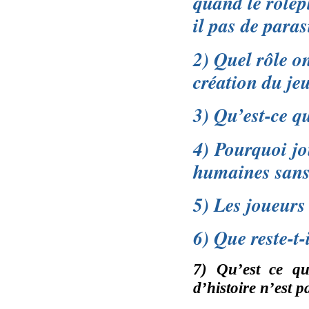
quand le rolepl
il pas de paras
2) Quel rôle o
création du je
3) Qu’est-ce qu
4)
Pourquoi jo
humaines sans 
5) Les joueurs 
6) Que reste-t-
7) Qu’est ce qu
d’histoire n’est p