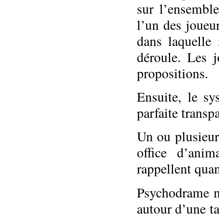
sur l’ensemble
l’un des joueur
dans laquelle
déroule. Les j
propositions.
Ensuite, le sy
parfaite transpa
Un ou plusieurs
office d’anim
rappellent qua
Psychodrame ne
autour d’une ta