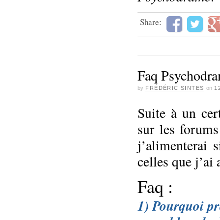
Share:
Faq Psychodr
by
FRÉDÉRIC SINTES
on
1
Suite à un cer
sur les forums
j’alimenterai 
celles que j’ai
Faq :
1) Pourquoi pr