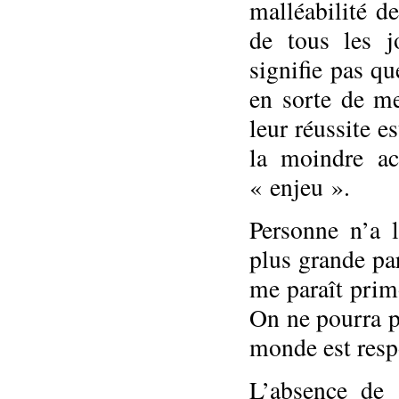
malléabilité d
de tous les j
signifie pas qu
en sorte de me
leur réussite e
la moindre ac
« enjeu ».
Personne n’a l
plus grande par
me paraît prim
On ne pourra p
monde est respo
L’absence de 