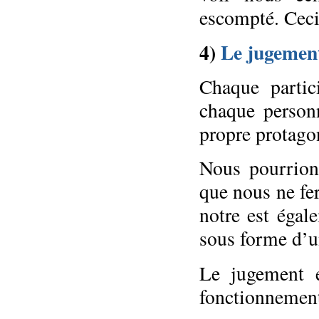
escompté. Ceci 
4)
Le jugemen
Chaque partic
chaque person
propre protagon
Nous pourrion
que nous ne fer
notre est égal
sous forme d’u
Le jugement e
fonctionnement