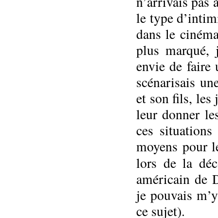
n’arrivais pas
le type d’intim
dans le cinéma 
plus marqué, 
envie de faire
scénarisais un
et son fils, les
leur donner le
ces situation
moyens pour le
lors de la dé
américain de 
je pouvais m’y
ce sujet).