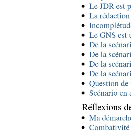
Le JDR est p
La rédaction 
Incomplétude
Le GNS est u
De la scénar
De la scénari
De la scénar
De la scénar
Question de
Scénario en 
Réflexions d
Ma démarche
Combativité