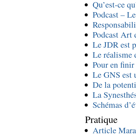
Qu’est-ce qu
Podcast – L
Responsabili
Podcast Art 
Le JDR est p
Le réalisme 
Pour en finir 
Le GNS est u
De la potenti
La Synesthé
Schémas d’év
Pratique
Article Mara