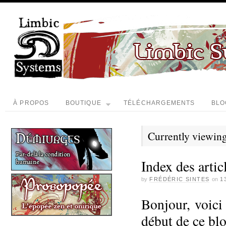
À PROPOS
BOUTIQUE
TÉLÉCHARGEMENTS
BLO
Currently viewing
Index des artic
by
FRÉDÉRIC SINTES
on
1
Bonjour, voici 
début de ce blo