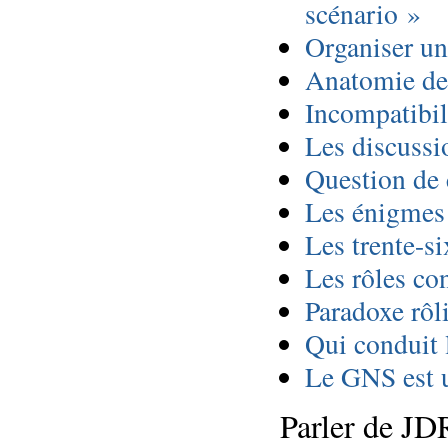
scénario »
Organiser une
Anatomie de
Incompatibili
Les discussi
Question de
Les énigmes
Les trente-s
Les rôles co
Paradoxe rôli
Qui conduit l
Le GNS est u
Parler de JD