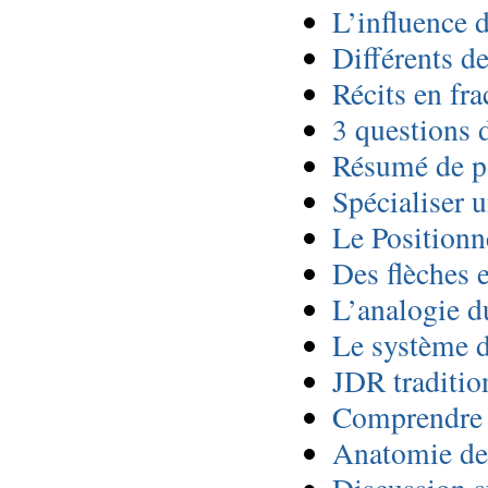
L’influence d
Différents de
Récits en fra
3 questions 
Résumé de po
Spécialiser u
Le Positionn
Des flèches 
L’analogie d
Le système d
JDR traditio
Comprendre l
Anatomie de