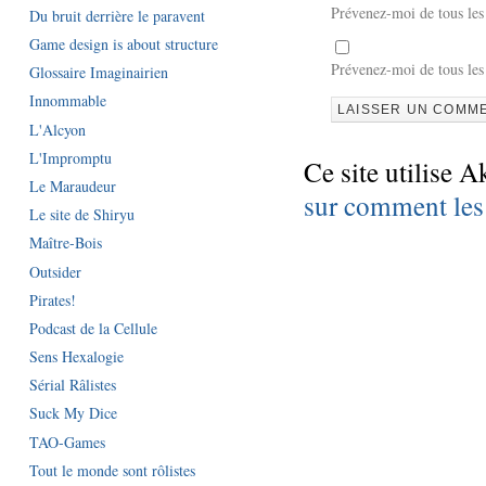
Prévenez-moi de tous le
Du bruit derrière le paravent
Game design is about structure
Prévenez-moi de tous les
Glossaire Imaginairien
Innommable
L'Alcyon
L'Impromptu
Ce site utilise A
Le Maraudeur
sur comment les
Le site de Shiryu
Maître-Bois
Outsider
Pirates!
Podcast de la Cellule
Sens Hexalogie
Sérial Râlistes
Suck My Dice
TAO-Games
Tout le monde sont rôlistes