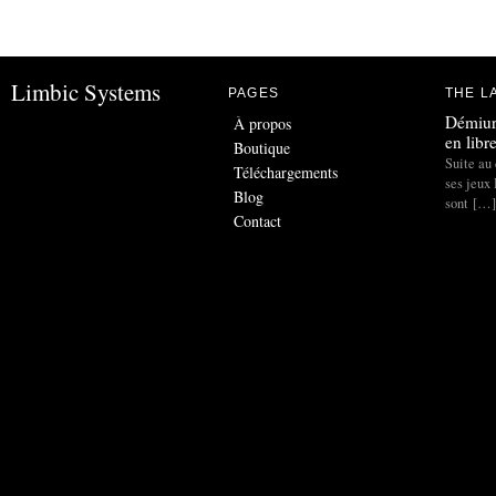
Limbic Systems
PAGES
THE L
Démiur
À propos
en libr
Boutique
Suite au 
Téléchargements
ses jeux
Blog
sont […]
Contact