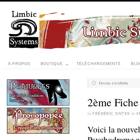
À PROPOS
BOUTIQUE
TÉLÉCHARGEMENTS
BLO
Dessins à la tablette
2ème Fiche
by
FRÉDÉRIC SINTES
on
2
Voici la nouve
Psychodrame au 