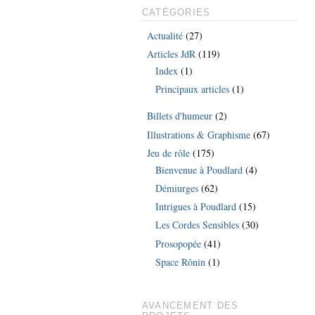
CATÉGORIES
Actualité
(27)
Articles JdR
(119)
Index
(1)
Principaux articles
(1)
Billets d'humeur
(2)
Illustrations & Graphisme
(67)
Jeu de rôle
(175)
Bienvenue à Poudlard
(4)
Démiurges
(62)
Intrigues à Poudlard
(15)
Les Cordes Sensibles
(30)
Prosopopée
(41)
Space Rônin
(1)
AVANCEMENT DES