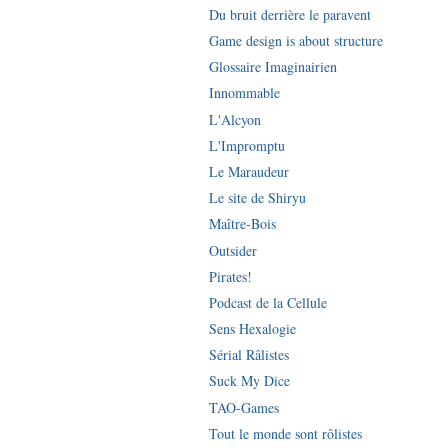
Du bruit derrière le paravent
Game design is about structure
Glossaire Imaginairien
Innommable
L'Alcyon
L'Impromptu
Le Maraudeur
Le site de Shiryu
Maître-Bois
Outsider
Pirates!
Podcast de la Cellule
Sens Hexalogie
Sérial Râlistes
Suck My Dice
TAO-Games
Tout le monde sont rôlistes