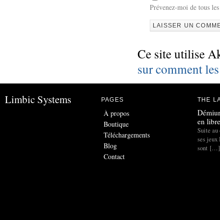
Prévenez-moi de tous les
Ce site utilise A
sur comment les
Limbic Systems
PAGES
THE L
Démiur
À propos
en libr
Boutique
Suite au 
Téléchargements
ses jeux
Blog
sont […]
Contact