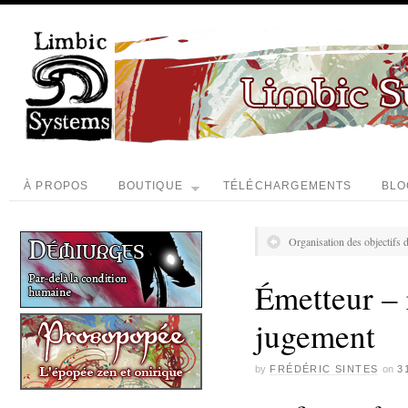
À PROPOS
BOUTIQUE
TÉLÉCHARGEMENTS
BLO
Organisation des objectifs
Émetteur – 
jugement
by
FRÉDÉRIC SINTES
on
3