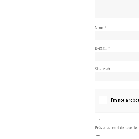
Nom
*
E-mail
*
Site web
Prévenez-moi de tous le