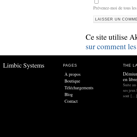
Prévenez-moi de tous les
Ce site utilise A
sur comment les
Limbic Systems
PAGES
THE L
Démiur
À propos
en libr
Boutique
Suite au 
Téléchargements
ses jeux
Blog
sont […]
Contact