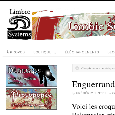
À PROPOS
BOUTIQUE
TÉLÉCHARGEMENTS
BLO
Croquis de nus numériques
Enguerrand
by
FRÉDÉRIC SINTES
on
2
Voici les croq
Rolemaster, réa