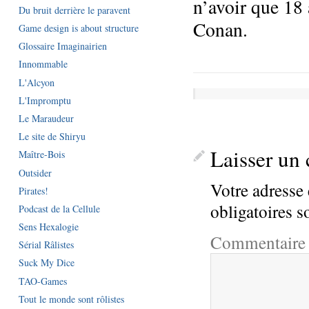
n’avoir que 18 
Du bruit derrière le paravent
Conan.
Game design is about structure
Glossaire Imaginairien
Innommable
L'Alcyon
L'Impromptu
Le Maraudeur
Le site de Shiryu
Laisser un
Maître-Bois
Outsider
Votre adresse 
Pirates!
obligatoires 
Podcast de la Cellule
Sens Hexalogie
Commentair
Sérial Râlistes
Suck My Dice
TAO-Games
Tout le monde sont rôlistes