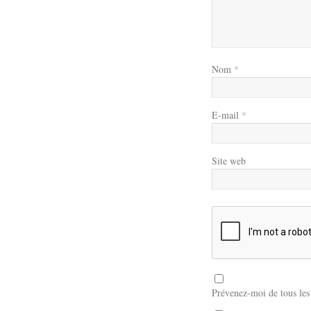
Nom
*
E-mail
*
Site web
Prévenez-moi de tous le