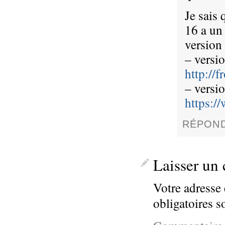
Je sais 
16 a un 
version 
– versio
http://
– versio
https:
RÉPON
Laisser un
Votre adresse 
obligatoires 