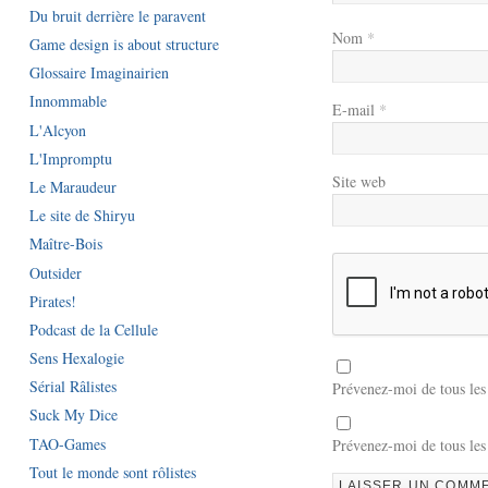
Du bruit derrière le paravent
Nom
*
Game design is about structure
Glossaire Imaginairien
Innommable
E-mail
*
L'Alcyon
L'Impromptu
Site web
Le Maraudeur
Le site de Shiryu
Maître-Bois
Outsider
Pirates!
Podcast de la Cellule
Sens Hexalogie
Sérial Râlistes
Prévenez-moi de tous le
Suck My Dice
TAO-Games
Prévenez-moi de tous les
Tout le monde sont rôlistes