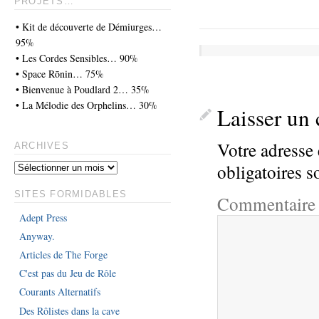
PROJETS…
• Kit de découverte de Démiurges…
95%
• Les Cordes Sensibles… 90%
• Space Rōnin… 75%
• Bienvenue à Poudlard 2… 35%
• La Mélodie des Orphelins… 30%
Laisser un
Votre adresse 
ARCHIVES
obligatoires 
SITES FORMIDABLES
Commentair
Adept Press
Anyway.
Articles de The Forge
C'est pas du Jeu de Rôle
Courants Alternatifs
Des Rôlistes dans la cave