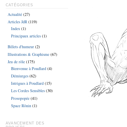
CATÉGORIES
Actualité
(27)
Articles JdR
(119)
Index
(1)
Principaux articles
(1)
Billets d'humeur
(2)
Illustrations & Graphisme
(67)
Jeu de rôle
(175)
Bienvenue à Poudlard
(4)
Démiurges
(62)
Intrigues à Poudlard
(15)
Les Cordes Sensibles
(30)
Prosopopée
(41)
Space Rônin
(1)
AVANCEMENT DES