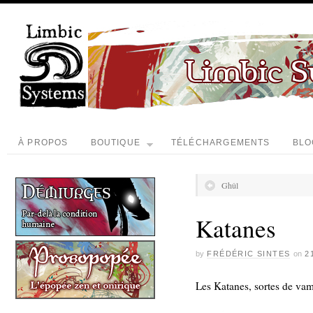
À PROPOS
BOUTIQUE
TÉLÉCHARGEMENTS
BLO
Ghûl
Katanes
by
FRÉDÉRIC SINTES
on
2
Les Katanes, sortes de va