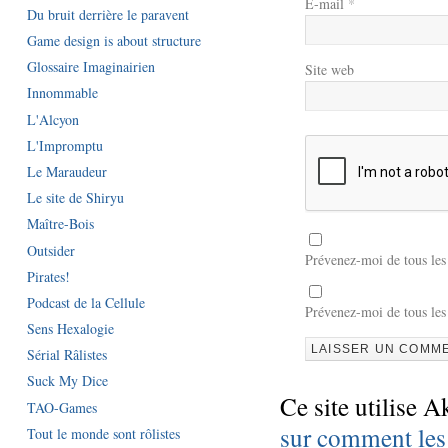
E-mail
*
Du bruit derrière le paravent
Game design is about structure
Glossaire Imaginairien
Site web
Innommable
L'Alcyon
L'Impromptu
Le Maraudeur
Le site de Shiryu
Maître-Bois
Outsider
Prévenez-moi de tous le
Pirates!
Podcast de la Cellule
Prévenez-moi de tous les
Sens Hexalogie
Sérial Râlistes
Suck My Dice
Ce site utilise A
TAO-Games
sur comment les
Tout le monde sont rôlistes