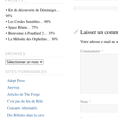
PROJETS…
• Kit de découverte de Démiurges…
95%
• Les Cordes Sensibles… 90%
• Space Rōnin… 75%
Laisser un comm
• Bienvenue à Poudlard 2… 35%
• La Mélodie des Orphelins… 30%
Votre adresse e-mail ne s
Commentaire
*
ARCHIVES
SITES FORMIDABLES
Adept Press
Anyway.
Articles de The Forge
C'est pas du Jeu de Rôle
Nom
*
Courants Alternatifs
Des Rôlistes dans la cave