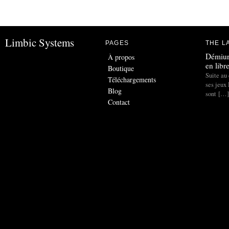
Limbic Systems
PAGES
THE L
Démiur
À propos
en libr
Boutique
Suite au 
Téléchargements
ses jeux
Blog
sont […]
Contact