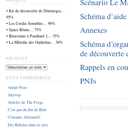
Scénario Le Ma
PROJETS…
• Kit de découverte de Démiurges…
Schéma d’aide 
95%
• Les Cordes Sensibles… 90%
Annexes
• Space Rōnin… 75%
• Bienvenue à Poudlard 2… 35%
Schéma d’organ
• La Mélodie des Orphelins… 30%
de découverte 
ARCHIVES
Rappels en cou
PNJs
SITES FORMIDABLES
Adept Press
Anyway.
Articles de The Forge
C'est pas du Jeu de Rôle
Courants Alternatifs
Des Rôlistes dans la cave