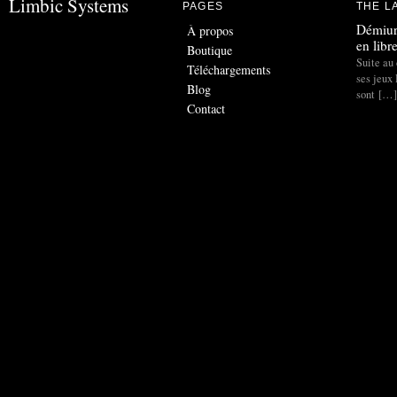
Limbic Systems
PAGES
THE L
Démiur
À propos
en libr
Boutique
Suite au 
Téléchargements
ses jeux
Blog
sont […]
Contact