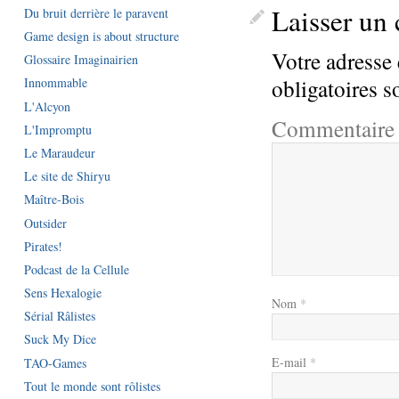
Laisser un
Du bruit derrière le paravent
Game design is about structure
Votre adresse 
Glossaire Imaginairien
obligatoires 
Innommable
L'Alcyon
Commentair
L'Impromptu
Le Maraudeur
Le site de Shiryu
Maître-Bois
Outsider
Pirates!
Podcast de la Cellule
Sens Hexalogie
Nom
*
Sérial Râlistes
Suck My Dice
E-mail
*
TAO-Games
Tout le monde sont rôlistes