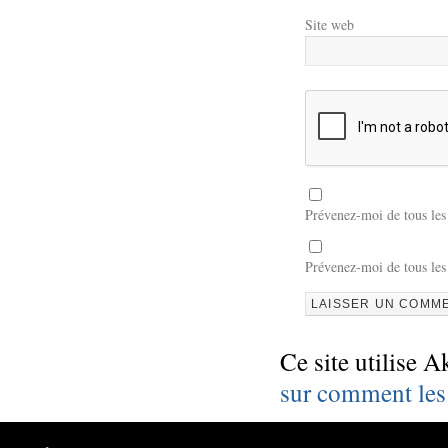
Site web
Prévenez-moi de tous le
Prévenez-moi de tous les
Ce site utilise A
sur comment les