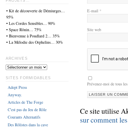
PROJETS…
• Kit de découverte de Démiurges…
E-mail
*
95%
• Les Cordes Sensibles… 90%
• Space Rōnin… 75%
Site web
• Bienvenue à Poudlard 2… 35%
• La Mélodie des Orphelins… 30%
ARCHIVES
SITES FORMIDABLES
Prévenez-moi de tous les
Adept Press
Anyway.
Articles de The Forge
Ce site utilise A
C'est pas du Jeu de Rôle
Courants Alternatifs
sur comment les
Des Rôlistes dans la cave