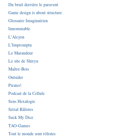
Du bruit derrière le paravent
Game design is about structure
Glossaire Imaginairien
Innommable
L'Alcyon
L'Impromptu
Le Maraudeur
Le site de Shiryu
Maître-Bois
Outsider
Pirates!
Podcast de la Cellule
Sens Hexalogie
Sérial Râlistes
Suck My Dice
TAO-Games
Tout le monde sont rôlistes