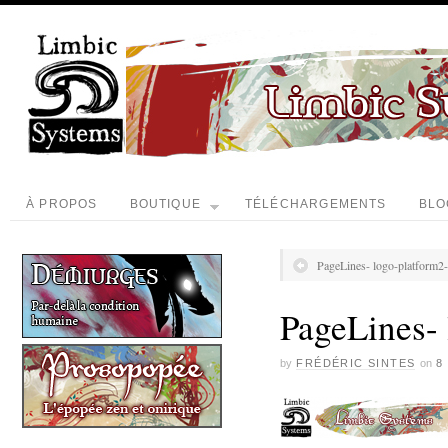
À PROPOS
BOUTIQUE
TÉLÉCHARGEMENTS
BLO
PageLines- logo-platform2
PageLines-
by
FRÉDÉRIC SINTES
on
8