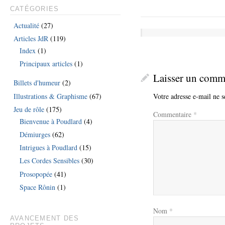
CATÉGORIES
Actualité
(27)
Articles JdR
(119)
Index
(1)
Principaux articles
(1)
Laisser un comm
Billets d'humeur
(2)
Illustrations & Graphisme
(67)
Votre adresse e-mail ne s
Jeu de rôle
(175)
Commentaire
*
Bienvenue à Poudlard
(4)
Démiurges
(62)
Intrigues à Poudlard
(15)
Les Cordes Sensibles
(30)
Prosopopée
(41)
Space Rônin
(1)
Nom
*
AVANCEMENT DES