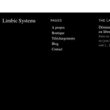
Limbic Systems
PAGES
THE L
Démiur
À propos
en libr
Boutique
Suite au 
Téléchargements
ses jeux
Blog
sont […]
Contact