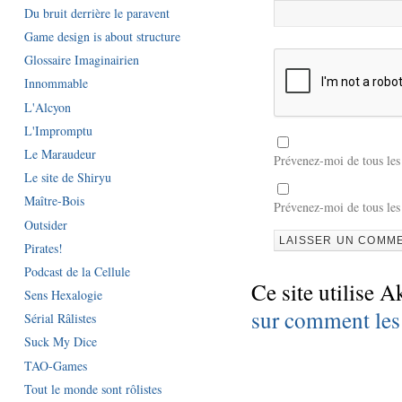
Du bruit derrière le paravent
Game design is about structure
Glossaire Imaginairien
Innommable
L'Alcyon
L'Impromptu
Le Maraudeur
Prévenez-moi de tous le
Le site de Shiryu
Maître-Bois
Prévenez-moi de tous les
Outsider
Pirates!
Podcast de la Cellule
Ce site utilise A
Sens Hexalogie
sur comment les
Sérial Râlistes
Suck My Dice
TAO-Games
Tout le monde sont rôlistes