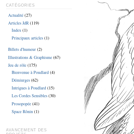
CATÉGORIES
Actualité
(27)
Articles JdR
(119)
Index
(1)
Principaux articles
(1)
Billets d'humeur
(2)
Illustrations & Graphisme
(67)
Jeu de rôle
(175)
Bienvenue à Poudlard
(4)
Démiurges
(62)
Intrigues à Poudlard
(15)
Les Cordes Sensibles
(30)
Prosopopée
(41)
Space Rônin
(1)
AVANCEMENT DES