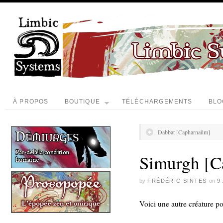
À PROPOS
BOUTIQUE
TÉLÉCHARGEMENTS
BLO
Dabbat [Capharnaüm]
Simurgh [
by
FRÉDÉRIC SINTES
on
9
Voici une autre créature 