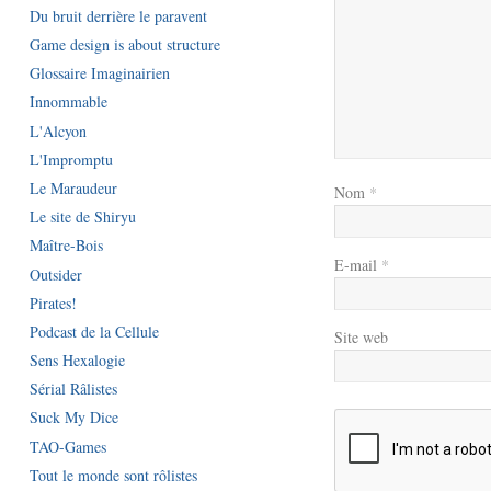
Du bruit derrière le paravent
Game design is about structure
Glossaire Imaginairien
Innommable
L'Alcyon
L'Impromptu
Le Maraudeur
Nom
*
Le site de Shiryu
Maître-Bois
E-mail
*
Outsider
Pirates!
Podcast de la Cellule
Site web
Sens Hexalogie
Sérial Râlistes
Suck My Dice
TAO-Games
Tout le monde sont rôlistes