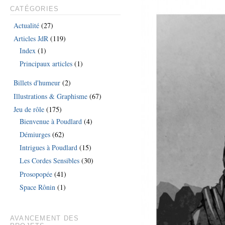
CATÉGORIES
Actualité
(27)
Articles JdR
(119)
Index
(1)
Principaux articles
(1)
Billets d'humeur
(2)
Illustrations & Graphisme
(67)
Jeu de rôle
(175)
Bienvenue à Poudlard
(4)
Démiurges
(62)
Intrigues à Poudlard
(15)
Les Cordes Sensibles
(30)
Prosopopée
(41)
Space Rônin
(1)
AVANCEMENT DES