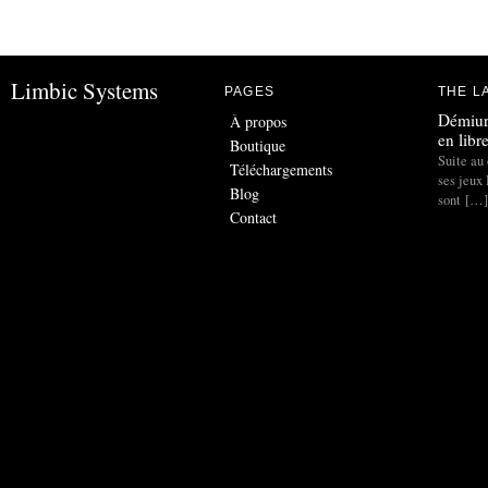
Limbic Systems
PAGES
THE L
Démiur
À propos
en libr
Boutique
Suite au 
Téléchargements
ses jeux
Blog
sont […]
Contact