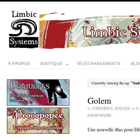
À PROPOS
BOUTIQUE
TÉLÉCHARGEMENTS
BLO
Currently viewing the tag:
"bad
Golem
by
FRÉDÉRIC SINTES
on
9
GRAPHISME
Une nouvelle illus pour D