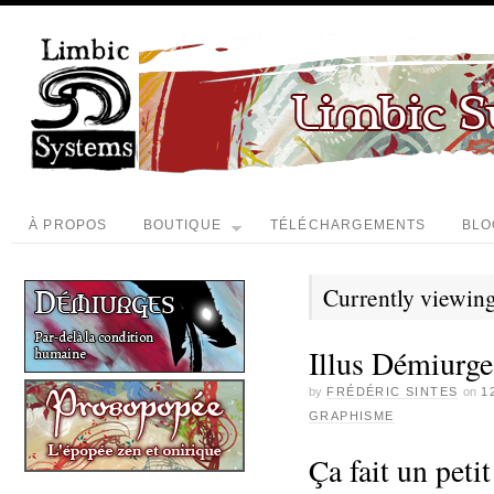
À PROPOS
BOUTIQUE
TÉLÉCHARGEMENTS
BLO
Currently viewing
Illus Démiurge
by
FRÉDÉRIC SINTES
on
1
GRAPHISME
Ça fait un peti