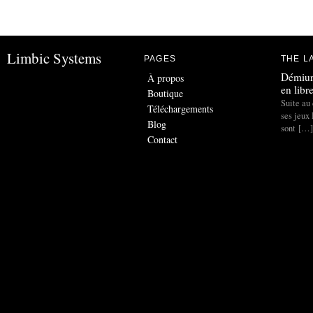
Limbic Systems
PAGES
THE L
Démiur
À propos
en libr
Boutique
Suite au 
Téléchargements
ses jeux
Blog
sont […]
Contact