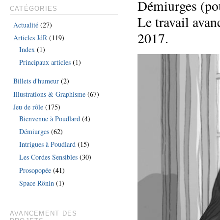
Démiurges (pou
CATÉGORIES
Le travail avan
Actualité
(27)
2017.
Articles JdR
(119)
Index
(1)
Principaux articles
(1)
Billets d'humeur
(2)
Illustrations & Graphisme
(67)
Jeu de rôle
(175)
Bienvenue à Poudlard
(4)
Démiurges
(62)
Intrigues à Poudlard
(15)
Les Cordes Sensibles
(30)
Prosopopée
(41)
Space Rônin
(1)
AVANCEMENT DES