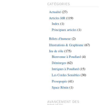
CATÉGORIES
Actualité
(27)
Articles JdR
(119)
Index
(1)
Principaux articles
(1)
Billets d'humeur
(2)
Illustrations & Graphisme
(67)
Jeu de rôle
(175)
Bienvenue à Poudlard
(4)
Démiurges
(62)
Intrigues à Poudlard
(15)
Les Cordes Sensibles
(30)
Prosopopée
(41)
Space Rônin
(1)
AVANCEMENT DES