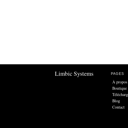
Limbic Systems
PAGES
À propos
Boutique
Téléchar
Blog
Contact