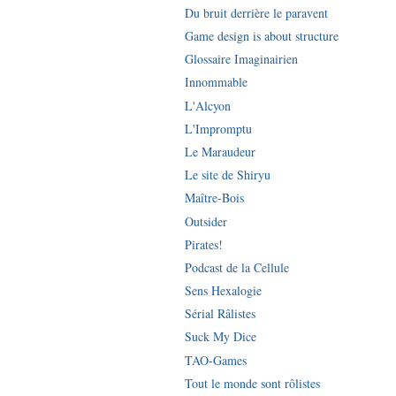
Du bruit derrière le paravent
Game design is about structure
Glossaire Imaginairien
Innommable
L'Alcyon
L'Impromptu
Le Maraudeur
Le site de Shiryu
Maître-Bois
Outsider
Pirates!
Podcast de la Cellule
Sens Hexalogie
Sérial Râlistes
Suck My Dice
TAO-Games
Tout le monde sont rôlistes