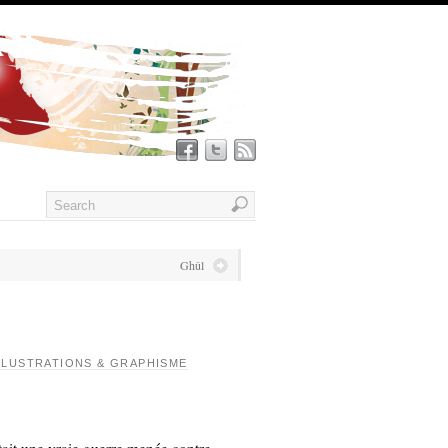
Ghûl
LLUSTRATIONS & GRAPHISME