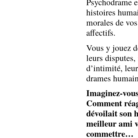
Psychodrame es
histoires huma
morales de vos
affectifs.
Vous y jouez de
leurs disputes,
d’intimité, leur
drames humain
Imaginez-vous
Comment réagi
dévoilait son 
meilleur ami v
commettre…