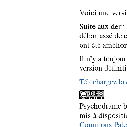
Voici une vers
Suite aux derni
débarrassé de c
ont été amélioré
Il n’y a toujou
version définiti
Téléchargez la
Psychodrame
mis à dispositi
Commons Pater