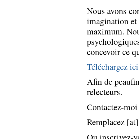
Nous avons con
imagination et 
maximum. Nous
psychologiques,
concevoir ce qu
Téléchargez ici
Afin de peaufin
relecteurs.
Contactez-moi 
Remplacez [at] 
Ou inscrivez-v