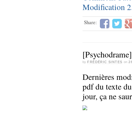
Modification 2
Share:
[Psychodrame] 
by
FRÉDÉRIC SINTES
on
2
Dernières modif
pdf du texte du 
jour, ça ne saur