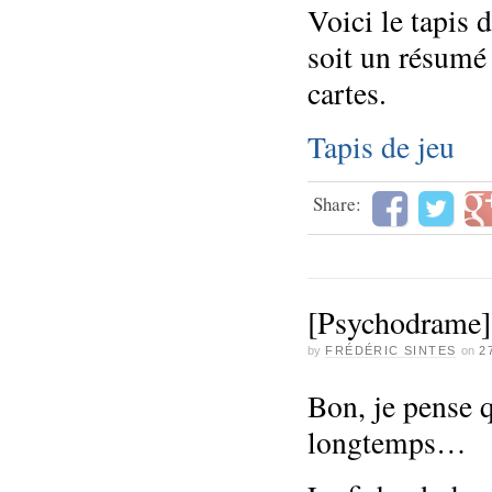
Voici le tapis 
soit un résumé 
cartes.
Tapis de jeu
Share:
[Psychodrame] 
by
FRÉDÉRIC SINTES
on
2
Bon, je pense q
longtemps…