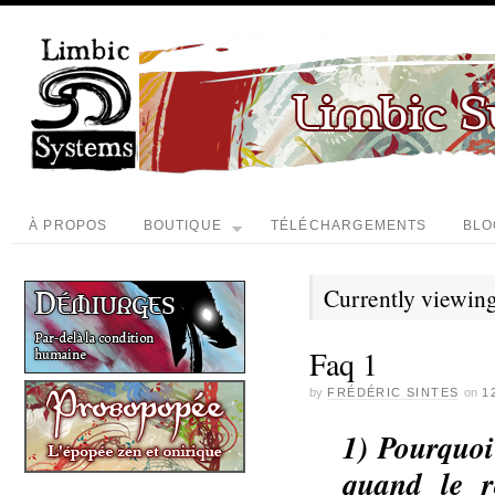
À PROPOS
BOUTIQUE
TÉLÉCHARGEMENTS
BLO
Currently viewing
Faq 1
by
FRÉDÉRIC SINTES
on
1
1) Pourquoi
quand le r