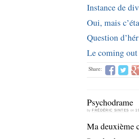
Instance de di
Oui, mais c’éta
Question d’hér
Le coming out
Share:
Psychodrame
by
FRÉDÉRIC SINTES
on
1
Ma deuxième c