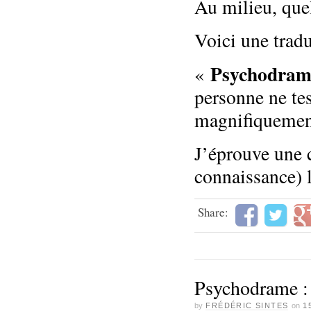
Au milieu, que
Voici une trad
Psychodram
«
personne ne tes
magnifiquement
J’éprouve une 
connaissance) l
Share:
Psychodrame : 
by
FRÉDÉRIC SINTES
on
1