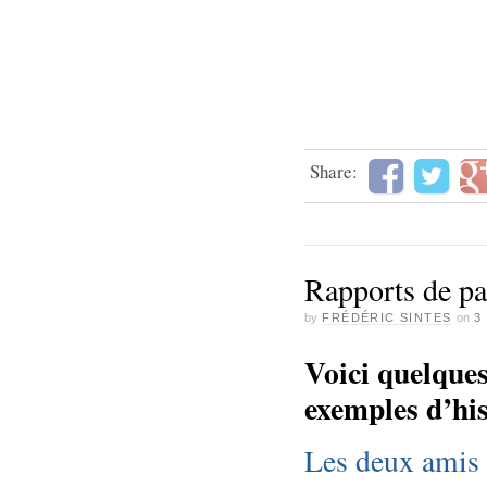
Share:
Rapports de pa
by
FRÉDÉRIC SINTES
on
3
Voici quelques
exemples d’his
Les deux amis