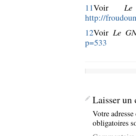
Le
11
Voir
http://froudou
Le GN
12
Voir
p=533
Laisser un
Votre adresse 
obligatoires 