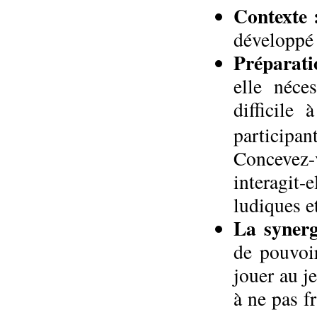
Contexte 
développé
Préparati
elle néce
difficile
participan
Concevez
interagit-
ludiques e
La synerg
de pouvoir
jouer au je
à ne pas f