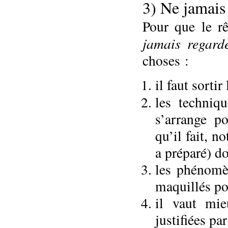
3) Ne jamais 
Pour que le rê
jamais regard
choses :
il faut sortir
les techniqu
s’arrange p
qu’il fait, n
a préparé) do
les phénomèn
maquillés pou
il vaut mie
justifiées pa