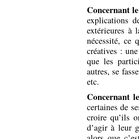
Concernant le
explications d
extérieures à l
nécessité, ce 
créatives : une
que les parti
autres, se fas
etc.
Concernant le
certaines de s
croire qu’ils o
d’agir à leur 
alors que c’es