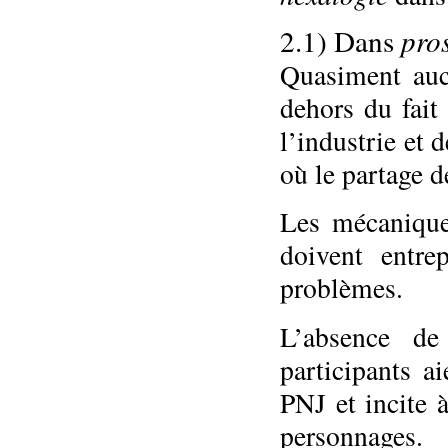
2.1) Dans
pro
Quasiment aucu
dehors du fait
l’industrie et 
où le partage d
Les mécanique
doivent entre
problèmes.
L’absence de
participants a
PNJ et incite à
personnages.