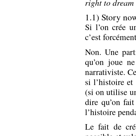
right to dream
1.1) Story now
Si l’on crée u
c’est forcément
Non. Une parti
qu’on joue ne
narrativiste. C
si l’histoire 
(si on utilise 
dire qu’on fai
l’histoire pend
Le fait de cré