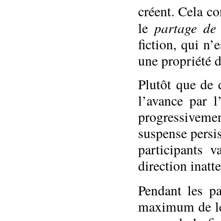
créent. Cela co
partage de 
le
fiction, qui n
une propriété d
Plutôt que de 
l’avance par l
progressiveme
suspense persis
participants v
direction inatt
Pendant les p
maximum de leu