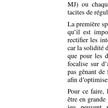
MJ) ou chaque
tacites de régul
La première spé
qu’il est impo
rectifier les i
car la solidité
que pour les d
focalise sur d
pas gênant de 
afin d’optimise
Pour ce faire, 
être en grande
jeu peuvent p