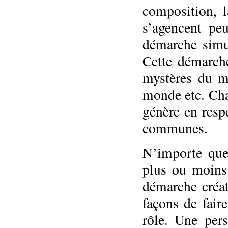
composition, l
s’agencent peu
démarche simu
Cette démarche
mystères du mo
monde etc. Chaq
génère en resp
communes.
N’importe que
plus ou moins 
démarche créat
façons de fair
rôle. Une per