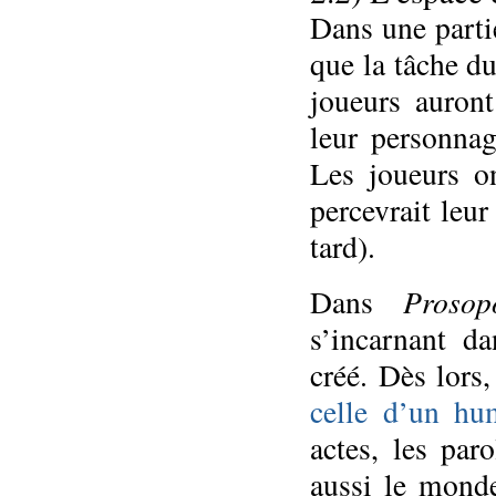
Dans une partie
que la tâche du
joueurs auron
leur personnag
Les joueurs o
percevrait leur
tard).
Prosop
Dans
s’incarnant d
créé. Dès lors
celle d’un hu
actes, les par
aussi le monde