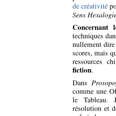
de créativité
po
Sens Hexalogi
Concernant l
techniques dans
nullement dire 
scores, mais qu
ressources ch
fiction
.
Prosopo
Dans
comme une Offr
le Tableau. 
résolution et 