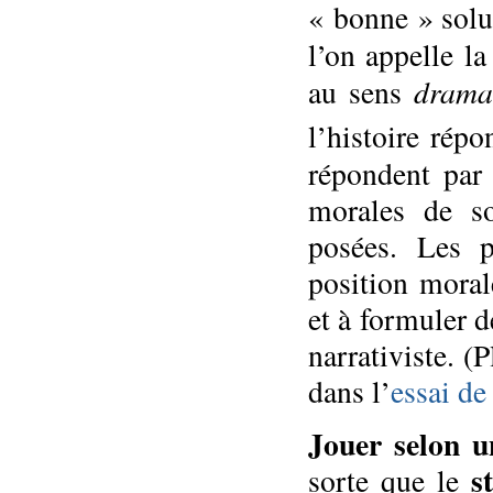
« bonne » solut
l’on appelle l
drama
au sens
l’histoire répo
répondent par 
morales de s
posées. Les p
position moral
et à formuler 
narrativiste. (
dans l’
essai d
Jouer selon u
s
sorte que le