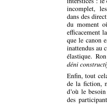
interstices : le
incomplet, le
dans des direct
du moment où 
efficacement la
que le canon e
inattendus au c
élastique. Ro
déni constructi
Enfin, tout cel
de la fiction,
d’où le besoin 
des participa