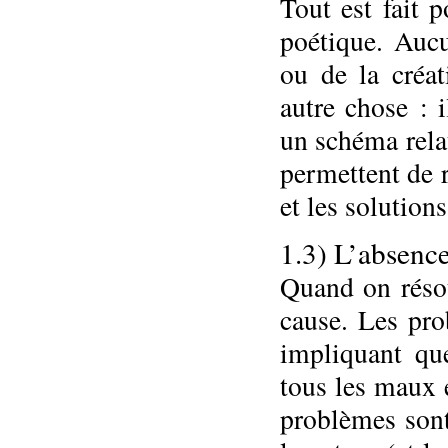
Tout est fait 
poétique. Aucu
ou de la créat
autre chose : 
un schéma rela
permettent de r
et les solutions
1.3) L’absenc
Quand on réso
cause. Les pro
impliquant qu
tous les maux 
problèmes sont