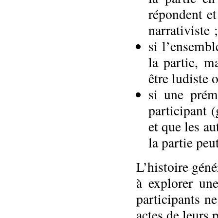
répondent et
narrativiste ;
si l’ensembl
la partie, m
être ludiste 
si une prém
participant 
et que les au
la partie peu
L’histoire géné
à explorer un
participants n
actes de leurs 