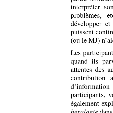
interpréter so
problèmes, et
développer et
puissent contin
(ou le MJ) n’ai
Les participan
quand ils pa
attentes des au
contribution 
d’informati
participants, v
également expl
hexalogie
dans 