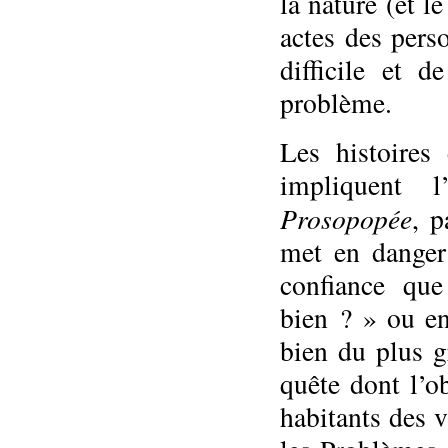
la nature (et 
actes des pers
difficile et 
problème.
Les histoires 
impliquent l
Prosopopée
, p
met en danger
confiance qu
bien ? » ou en
bien du plus 
quête dont l’ob
habitants des v