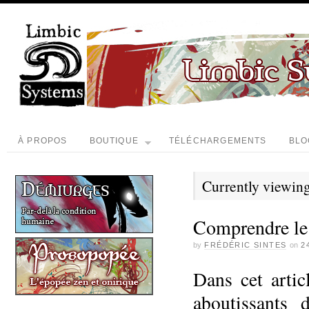
À PROPOS
BOUTIQUE
TÉLÉCHARGEMENTS
BLO
Currently viewing
Comprendre le 
by
FRÉDÉRIC SINTES
on
2
Dans cet artic
aboutissants