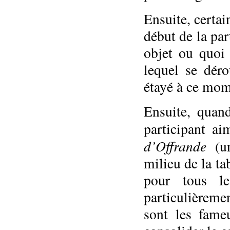
Ensuite, certa
début de la par
objet ou quoi 
lequel se dér
étayé à ce mom
Ensuite, quan
participant a
d’Offrande
(un
milieu de la ta
pour tous le
particulièreme
sont les fame