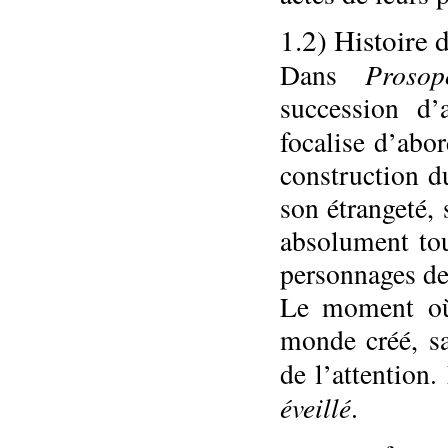
1.2) Histoire 
Prosop
Dans
succession d’
focalise d’abo
construction d
son étrangeté,
absolument tou
personnages de
Le moment où 
monde créé, sa
de l’attention.
éveillé
.