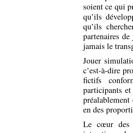
soient ce qui p
qu’ils dévelo
qu’ils cherch
partenaires de
jamais le trans
Jouer simulati
c’est-à-dire p
fictifs conf
participants et
préalablement e
en des proporti
Le cœur des p