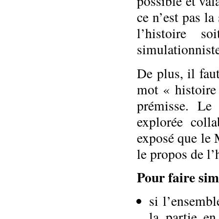
possible et va
ce n’est pas la 
l’histoire s
simulationnist
De plus, il fa
mot « histoire
prémisse. Le
explorée coll
exposé que le M
le propos de l’h
Pour faire sim
si l’ensembl
la partie e