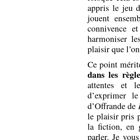
appris le jeu 
jouent ensemb
connivence et
harmoniser les
plaisir que l’o
Ce point mérite
dans les règl
attentes et 
d’exprimer l
d’Offrande de
le plaisir pris
la fiction, en
parler. Je vou