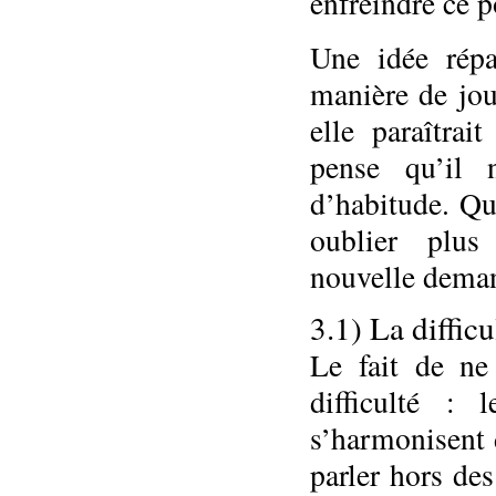
enfreindre ce p
Une idée rép
manière de joue
elle paraîtrai
pense qu’il 
d’habitude. Qu
oublier plus
nouvelle deman
3.1) La diffic
Le fait de ne
difficulté : 
s’harmonisent d
parler hors des