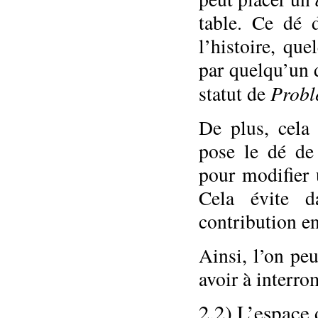
table. Ce dé 
l’histoire, que
par quelqu’un d
Probl
statut de
De plus, cela 
pose le dé de 
pour modifier 
Cela évite d
contribution en
Ainsi, l’on peu
avoir à interrom
2.2) L’espace 