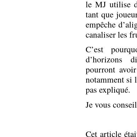
le MJ utilise 
tant que joueu
empêche d’alig
canaliser les fr
C’est pourqu
d’horizons di
pourront avoi
notamment si l
pas expliqué.
Je vous conseill
Cet article ét