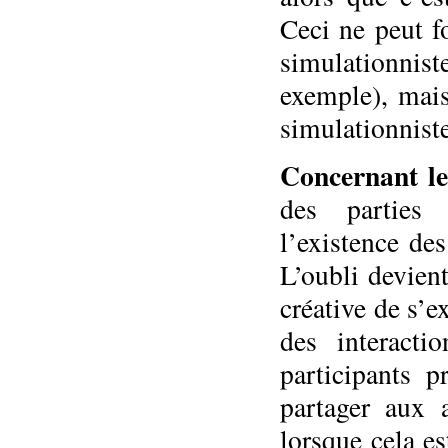
Ceci ne peut f
simulationnis
exemple), mais
simulationniste
Concernant le
des parties 
l’existence de
L’oubli devien
créative de s’e
des interacti
participants p
partager aux 
lorsque cela e