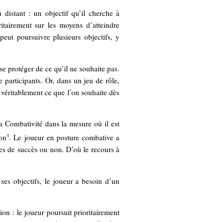
distant : un objectif qu’il cherche à
ritairement sur les moyens d’atteindre
peut poursuivre plusieurs objectifs, y
se protéger de ce qu’il ne souhaite pas.
 participants. Or, dans un jeu de rôle,
nir véritablement ce que l’on souhaite dès
la Combativité dans la mesure où il est
4
non
. Le joueur en posture combative a
es de succès ou non. D’où le recours à
ses objectifs, le joueur a besoin d’un
ion : le joueur poursuit prioritairement