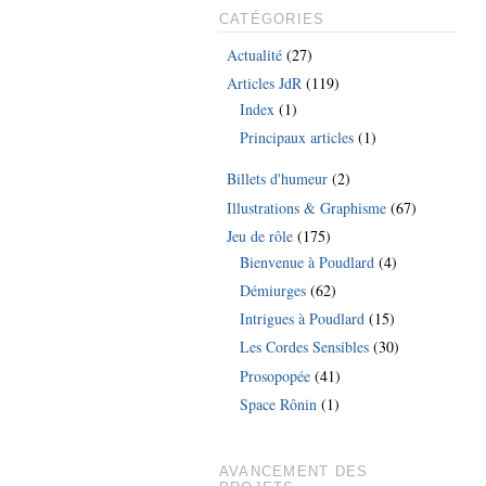
CATÉGORIES
Actualité
(27)
Articles JdR
(119)
Index
(1)
Principaux articles
(1)
Billets d'humeur
(2)
Illustrations & Graphisme
(67)
Jeu de rôle
(175)
Bienvenue à Poudlard
(4)
Démiurges
(62)
Intrigues à Poudlard
(15)
Les Cordes Sensibles
(30)
Prosopopée
(41)
Space Rônin
(1)
AVANCEMENT DES