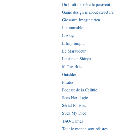
Du bruit derrière le paravent
Game design is about structure
Glossaire Imaginairien
Innommable
L'Alcyon
L'Impromptu
Le Maraudeur
Le site de Shiryu
Maître-Bois
Outsider
Pirates!
Podcast de la Cellule
Sens Hexalogie
Sérial Râlistes
Suck My Dice
TAO-Games
Tout le monde sont rôlistes