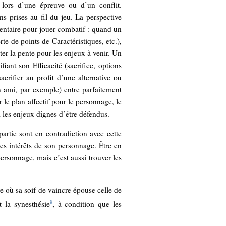
lors d’une épreuve ou d’un conflit.
ns prises au fil du jeu. La perspective
entaire pour jouer combatif : quand un
e de points de Caractéristiques, etc.),
ter la pente pour les enjeux à venir. Un
ant son Efficacité (sacrifice, options
acrifier au profit d’une alternative ou
un ami, par exemple) entre parfaitement
le plan affectif pour le personnage, le
 les enjeux dignes d’être défendus.
artie sont en contradiction avec cette
es intérêts de son personnage. Être en
ersonnage, mais c’est aussi trouver les
 où sa soif de vaincre épouse celle de
8
 la synesthésie
, à condition que les