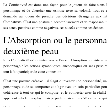
La Combativité est donc une façon pour le joueur de faire siens le
personnage et de chercher une osmose avec sa volonté. Tout ce q
demande au joueur de prendre des décisions étrangères aux inté
Combativité. C’est une posture d’accomplissement et de responsabil
ses actes, positives comme négatives, ses succès comme ses échecs.
L’Absorption ou le person
deuxième peau
faire
Si la Combativité est orientée vers le
, l’Absorption consiste à 
personnage : les actions symboliques, anecdotiques ou sans prise rée
tout à fait participer de cette connexion.
C’est une posture créative : il s’agit d’inventer une personnalité, 
personnage et de se comporter et d’agir avec un soin particulier pou
cohérence à tout ce qui le compose, et le connecter avec la réalité
appellent cela le role-play, mais je préfère laisser de côté ce terme qui 