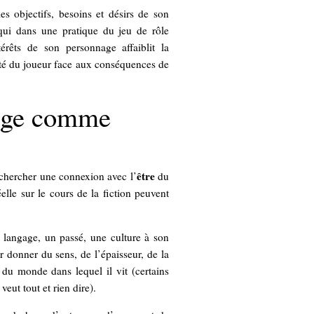
s objectifs, besoins et désirs de son
ui dans une pratique du jeu de rôle
rêts de son personnage affaiblit la
ité du joueur face aux conséquences de
nage comme
être
rechercher une connexion avec l’
du
lle sur le cours de la fiction peuvent
un langage, un passé, une culture à son
r donner du sens, de l’épaisseur, de la
 du monde dans lequel il vit (certains
veut tout et rien dire).