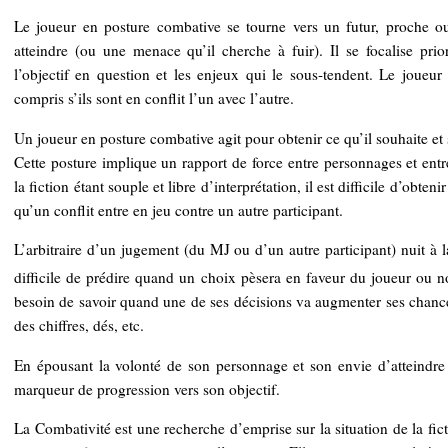
Le joueur en posture combative se tourne vers un futur, proche ou 
atteindre (ou une menace qu’il cherche à fuir). Il se focalise prio
l’objectif en question et les enjeux qui le sous-tendent. Le joueur 
compris s’ils sont en conflit l’un avec l’autre.
Un joueur en posture combative agit pour obtenir ce qu’il souhaite et 
Cette posture implique un rapport de force entre personnages et entre
la fiction étant souple et libre d’interprétation, il est difficile d’obte
qu’un conflit entre en jeu contre un autre participant.
L’arbitraire d’un jugement (du MJ ou d’un autre participant) nuit à 
difficile de prédire quand un choix pèsera en faveur du joueur ou 
besoin de savoir quand une de ses décisions va augmenter ses chanc
des chiffres, dés, etc.
En épousant la volonté de son personnage et son envie d’atteindre 
marqueur de progression vers son objectif.
La Combativité est une recherche d’emprise sur la situation de la fict