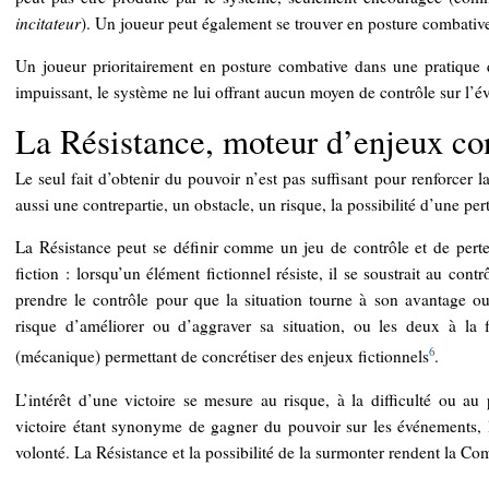
incitateur
). Un joueur peut également se trouver en posture combative
Un joueur prioritairement en posture combative dans une pratique q
impuissant, le système ne lui offrant aucun moyen de contrôle sur l’évo
La Résistance, moteur d’enjeux co
Le seul fait d’obtenir du pouvoir n’est pas suffisant pour renforcer l
aussi une contrepartie, un obstacle, un risque, la possibilité d’une p
La Résistance peut se définir comme un jeu de contrôle et de perte
fiction : lorsqu’un élément fictionnel résiste, il se soustrait au cont
prendre le contrôle pour que la situation tourne à son avantage ou
risque d’améliorer ou d’aggraver sa situation, ou les deux à la 
6
(mécanique) permettant de concrétiser des enjeux fictionnels
.
L’intérêt d’une victoire se mesure au risque, à la difficulté ou au
victoire étant synonyme de gagner du pouvoir sur les événements, l
volonté. La Résistance et la possibilité de la surmonter rendent la Co