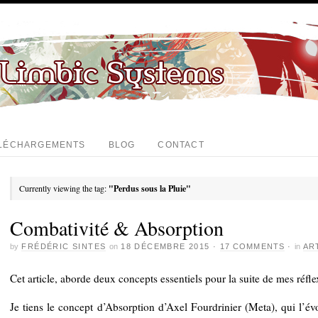
LÉCHARGEMENTS
BLOG
CONTACT
Currently viewing the tag:
"Perdus sous la Pluie"
Combativité & Absorption
by
FRÉDÉRIC SINTES
on
18 DÉCEMBRE 2015
·
17 COMMENTS
·
in
AR
Cet article, aborde deux concepts essentiels pour la suite de mes réfl
Je tiens le concept d’Absorption d’Axel Fourdrinier (Meta), qui l’