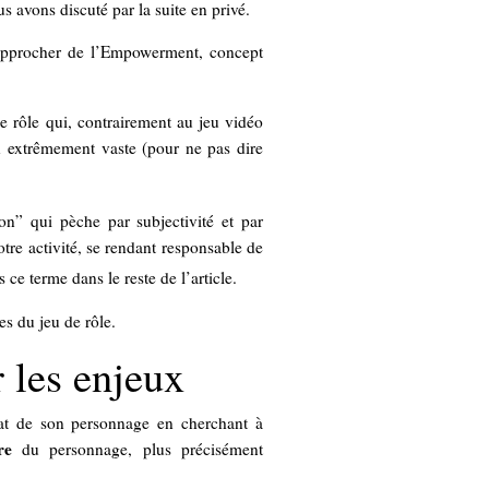
s avons discuté par la suite en privé.
rapprocher de l’Empowerment, concept
de rôle qui, contrairement au jeu vidéo
n extrêmement vaste (pour ne pas dire
n” qui pèche par subjectivité et par
tre activité, se rendant responsable de
 ce terme dans le reste de l’article.
es du jeu de rôle.
 les enjeux
t de son personnage en cherchant à
re
du personnage, plus précisément