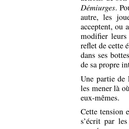
Démiurges
. Po
autre, les jou
acceptent, ou 
modifier leurs
reflet de cette
dans ses botte
de sa propre in
Une partie de 
les mener là où
eux-mêmes.
Cette tension e
s’écrit par le