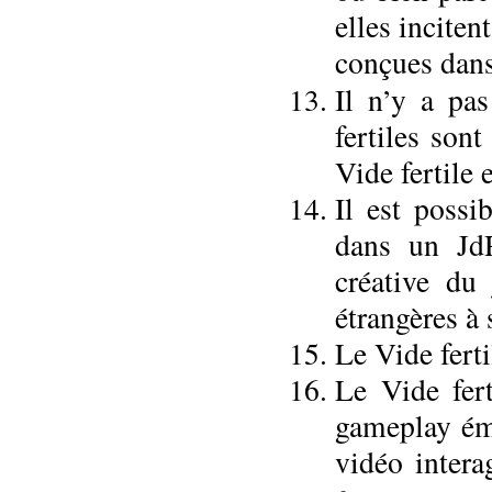
elles incite
conçues dans
Il n’y a pa
fertiles son
Vide fertile 
Il est possi
dans un JdR
créative du
étrangères à
Le Vide fert
Le Vide fert
gameplay éme
vidéo intera