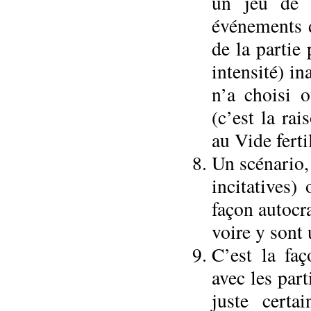
un jeu de c
événements d
de la partie
intensité) i
n’a choisi o
(c’est la ra
au Vide ferti
Un scénario,
incitatives)
façon autocr
voire y sont 
C’est la faç
avec les part
juste certa