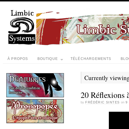
À PROPOS
BOUTIQUE
TÉLÉCHARGEMENTS
BLO
Currently viewing
20 Réflexions à
by
FRÉDÉRIC SINTES
on
9