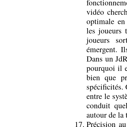
fonctionnem
vidéo cherc
optimale en
les joueurs 
joueurs so
émergent. Il
Dans un JdR,
pourquoi il 
bien que pr
spécificités
entre le syst
conduit que
autour de la 
Précision au