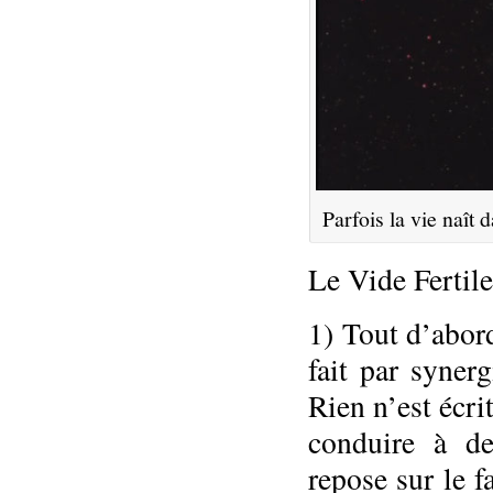
Parfois la vie naît
Le Vide Fertil
1) Tout d’abord
fait par syner
Rien n’est écri
conduire à de
repose sur le f