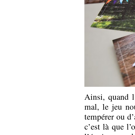
Ainsi, quand l
mal, le jeu no
tempérer ou d’
c’est là que l