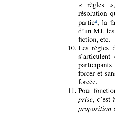
« règles »,
résolution 
partie
, la f
4
d’un MJ, les
fiction, etc.
Les règles d
s’articulen
participants
forcer et sa
forcée.
Pour fonctio
prise
, c’est
proposition 