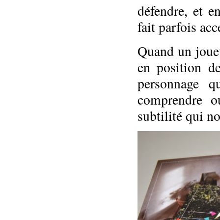
défendre, et 
fait parfois ac
Quand un joueu
en position de
personnage q
comprendre ou
subtilité qui n