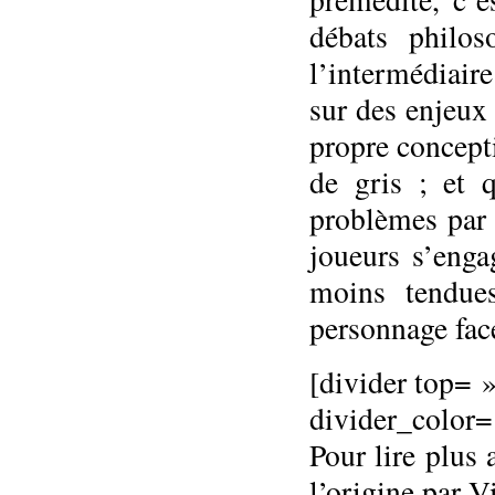
débats philo
l’intermédiaire
sur des enjeux
propre concept
de gris ; et 
problèmes par 
joueurs s’enga
moins tendue
personnage fac
[divider top= »
divider_color
Pour lire plus 
l’origine par V