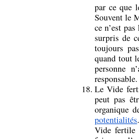
par ce que l
Souvent le M
ce n’est pas 
surpris de c
toujours pa
quand tout l
personne n’
responsable.
Le Vide fert
peut pas êtr
organique de
potentialités
Vide fertile