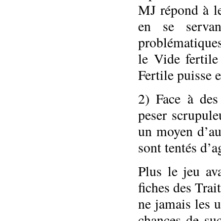
MJ répond à le
en se serva
problématiques
le Vide fertil
Fertile puisse e
2) Face à des 
peser scrupule
un moyen d’aug
sont tentés d’a
Plus le jeu av
fiches des Trait
ne jamais les u
chances de suc