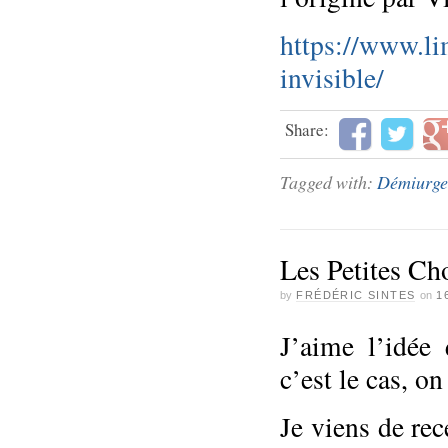
https://www.li
invisible/
Share:
Tagged with:
Démiurge
Les Petites Ch
by
FRÉDÉRIC SINTES
on
1
J’aime l’idée
c’est le cas, on
Je viens de rec