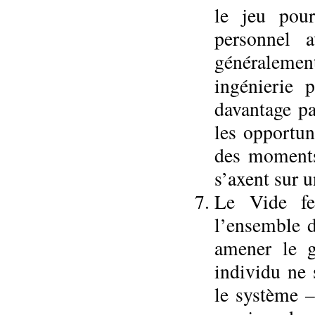
le jeu pour
personnel 
généralement
ingénierie
davantage pa
les opportun
des moments 
s’axent sur 
Le Vide fe
l’ensemble d
amener le g
individu ne 
le système –