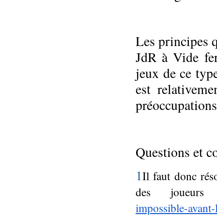
Les principes q
JdR à Vide fe
jeux de ce type
est relativem
préoccupations
Questions et c
1
Il faut donc rés
des joueu
impossible-avant-l