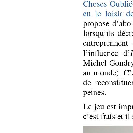
Choses Oublié
eu le loisir d
propose d’abor
lorsqu’ils déci
entreprennent 
l’influence d’
Michel Gondry
au monde). C’e
de reconstitue
peines.
Le jeu est imp
c’est frais et 