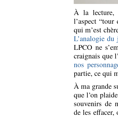
À la lecture,
l’aspect “tour
qui m’est chère,
L’analogie du 
LPCO ne s’emb
craignais que 
nos personnag
partie, ce qui 
À ma grande sur
que l’on plaid
souvenirs de 
de les effacer,