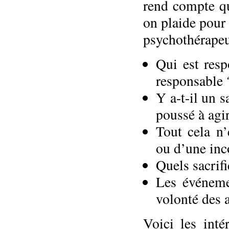
rend compte qu
on plaide pour
psychothérapeut
Qui est resp
responsable 
Y a-t-il un s
poussé à agir
Tout cela n’
ou d’une inc
Quels sacrifi
Les événeme
volonté des 
Voici les int