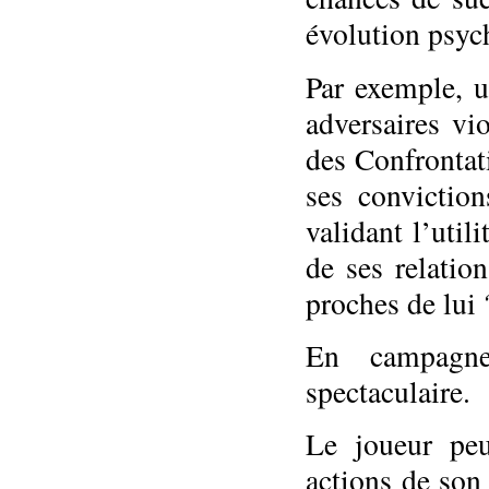
évolution psyc
Par exemple, u
adversaires vio
des Confrontati
ses conviction
validant l’util
de ses relation
proches de lui 
En campagne
spectaculaire.
Le joueur peu
actions de son