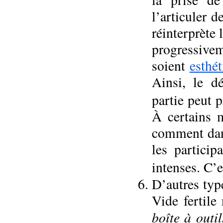
l’articuler 
réinterprète 
progressive
soient
esthét
Ainsi, le d
partie peut 
À certains 
comment dans
les particip
intenses. C’e
D’autres type
Vide fertile
boîte à outil