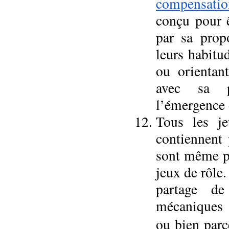
compensatio
conçu pour ê
par sa propo
leurs habitu
ou orientan
avec sa p
l’émergence 
Tous les j
contiennent 
sont même pl
jeux de rôle
partage de
mécaniques d
ou bien parc